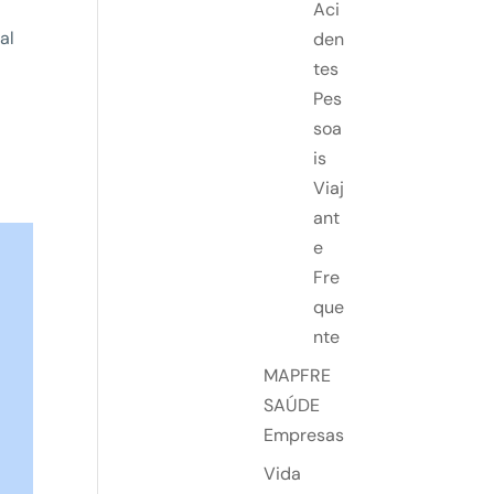
Aci
al
den
tes
Pes
soa
is
Viaj
ant
e
Fre
que
nte
MAPFRE
SAÚDE
Empresas
Vida