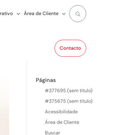
ativo
Área de Cliente
Contacto
Páginas
#377695 (sem título)
#375675 (sem título)
Acessibilidade
Área de Cliente
Buscar