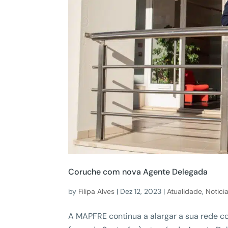
Coruche com nova Agente Delegada
by
Filipa Alves
|
Dez 12, 2023
|
Atualidade
,
Notici
A MAPFRE continua a alargar a sua rede c