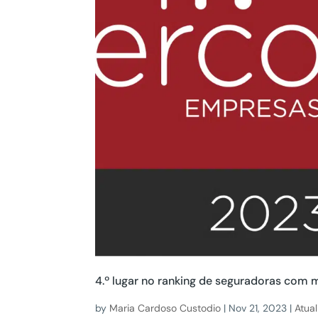
4.º lugar no ranking de seguradoras com 
by
Maria Cardoso Custodio
|
Nov 21, 2023
|
Atua