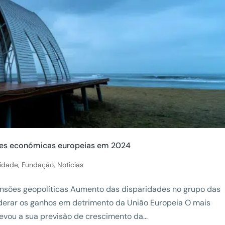
ões económicas europeias em 2024
lidade
,
Fundação
,
Noticias
nsões geopolíticas Aumento das disparidades no grupo das
derar os ganhos em detrimento da União Europeia O mais
vou a sua previsão de crescimento da...