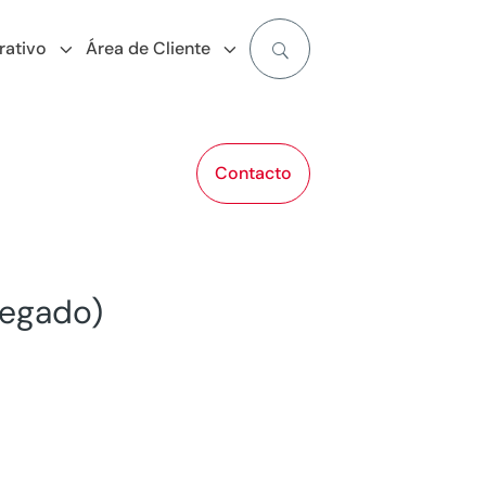
rativo
Área de Cliente
Contacto
legado)