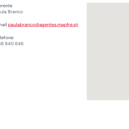
rente
ula Branco
ail
paulabranco@agentes.mapfre.pt
lefone
68 840 646