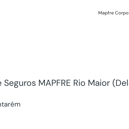
Mapfre Corpo
e Seguros MAPFRE Rio Maior (De
ntarém