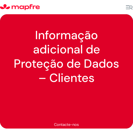
Informação
adicional de
Proteção de Dados
– Clientes
Contacte-nos