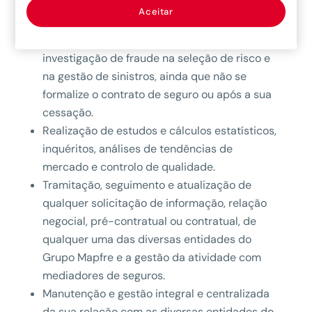
cumprimento do contrato ou pré-contrato de
Aceitar
seguro assim como das obrigações legais.
Valoração e delimitação do risco, prevenção e
investigação de fraude na seleção de risco e
na gestão de sinistros, ainda que não se
formalize o contrato de seguro ou após a sua
cessação.
Realização de estudos e cálculos estatísticos,
inquéritos, análises de tendências de
mercado e controlo de qualidade.
Tramitação, seguimento e atualização de
qualquer solicitação de informação, relação
negocial, pré-contratual ou contratual, de
qualquer uma das diversas entidades do
Grupo Mapfre e a gestão da atividade com
mediadores de seguros.
Manutenção e gestão integral e centralizada
da sua relação com as diversas entidades do