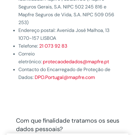
Seguros Gerais, S.A. NIPC 502 245 816 e
Mapfre Seguros de Vida, S.A. NIPC 509 056
253)
Endereço postal: Avenida José Malhoa, 13
1070-157 LISBOA
Telefone:
21 073 92 83
Correio
eletrónico:
protecaodedados@mapfre.pt
Contacto do Encarregado de Proteção de
Dados:
DPO.Portugal@mapfre.com
Com que finalidade tratamos os seus
dados pessoais?