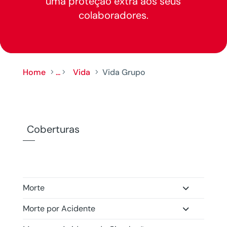
uma proteção extra aos seus
colaboradores.
Home
...
Vida
Vida Grupo
5
5
5
Coberturas
Morte
Morte por Acidente