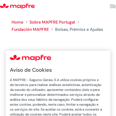
Home
Sobre MAPFRE Portugal
5
5
Fundación MAPFRE
Bolsas, Prémios e Ajudas
5
Bolsas, Prémios e Ajudas
Aviso de Cookies
A MAPFRE - Seguros Gerais, S.A utiliza cookies próprios e
de terceiros para realizar análises estatísticas, autenticação
da sessão do utilizador, apresentar conteúdos úteis e para
melhorar e personalizar determinados serviços através da
análise dos seus hábitos de navegação. Poderá configurar
estes cookies, podendo, neste caso, limitar a navegação e
Ajuda a Projetos Sociais
os serviços do site. Se aceitar os cookies, está a consentir a
utilização de cookies neste site. Poderá aceitar todos os