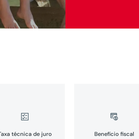


Taxa técnica de juro
Benefício fiscal