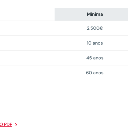
Mínima
2.500€
10 anos
45 anos
60 anos
DO PDF