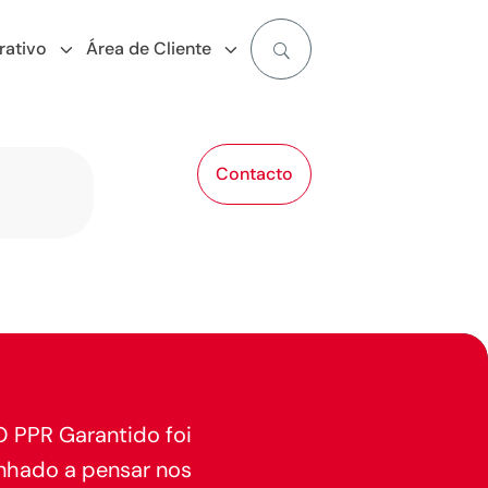
rativo
Área de Cliente
Contacto
O PPR Garantido foi
nhado a pensar nos