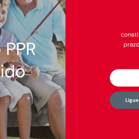
consti
 PPR
praz
ido
Ligu