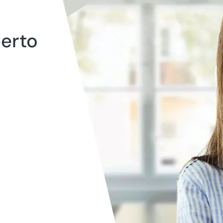
perto