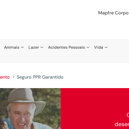
Mapfre Corpo
Animais
Lazer
Acidentes Pessoais
Vida
mento
Seguro PPR Garantido
5
dese