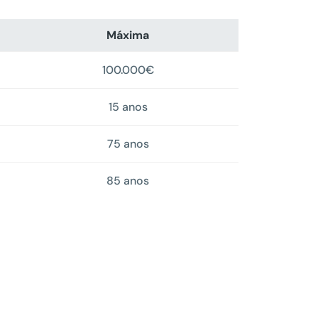
Máxima
100.000€
15 anos
75 anos
85 anos