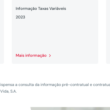
Informação Taxas Variáveis
2023
Mais informação
ispensa a consulta da informação pré-contratual e contratua
ida, S.A.