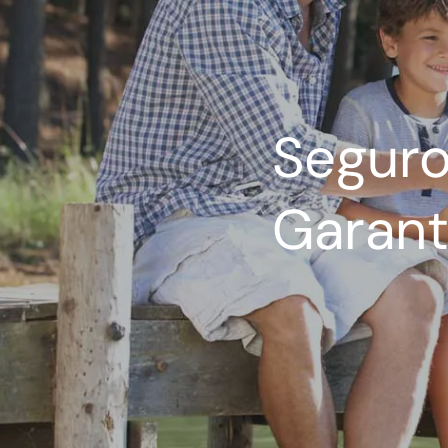
Seguro
Garant