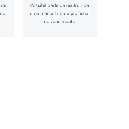
 de
Possibilidade de usufruir de
 no
uma menor tributação fiscal
no vencimento