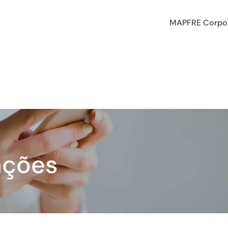
MAPFRE Corpor
ações