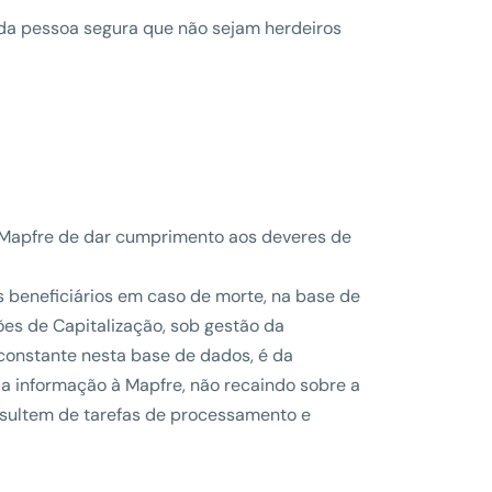
 da pessoa segura que não sejam herdeiros
 Mapfre de dar cumprimento aos deveres de
s beneficiários em caso de morte, na base de
ões de Capitalização, sob gestão da
 constante nesta base de dados, é da
 a informação à Mapfre, não recaindo sobre a
esultem de tarefas de processamento e