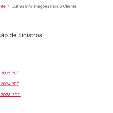
nte
Outras Informações Para o Cliente
5
ão de Sinistros
s 2025 PDF
s 2024 PDF
os 2023 PDF