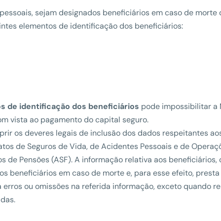
pessoais, sejam designados beneficiários em caso de morte
ntes elementos de identificação dos beneficiários:
s de identificação dos beneficiários
pode impossibilitar a
om vista ao pagamento do capital seguro.
ir os deveres legais de inclusão dos dados respeitantes ao
atos de Seguros de Vida, de Acidentes Pessoais e de Operaç
 de Pensões (ASF). A informação relativa aos beneficiários,
s beneficiários em caso de morte e, para esse efeito, presta
a erros ou omissões na referida informação, exceto quando r
adas.