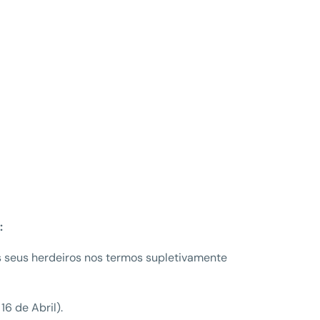
:
 seus herdeiros nos termos supletivamente
6 de Abril).