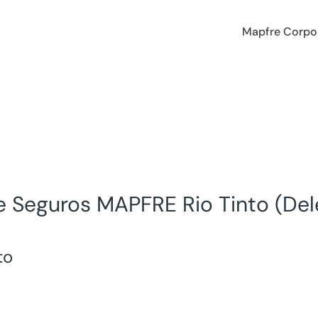
Mapfre Corpo
e Seguros MAPFRE Rio Tinto (De
to