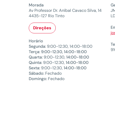
Morada
Ge
Av Professor Dr. Aníbal Cavaco Silva, 14
J
4435-127 Rio Tinto
L
Em
Direções
jo
Horário
Te
Segunda:
9:00-12:30, 14:00-18:00
9
Terça: 9:00-12:30, 14:00-18:00
Quarta:
9:00-12:30,
14:00-18:00
Quinta:
9:00-12:30,
14:00-18:00
Sexta:
9:00-12:30,
14:00-18:00
Sábado:
Fechado
Domingo:
Fechado