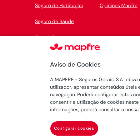
Seguro de Habitação
Opiniões Mapfre
Seguro de Saúde
Outros Seguros
Aviso de Cookies
A MAPFRE - Seguros Gerais, S.A utiliza 
utilizador, apresentar conteúdos úteis
navegação. Poderá configurar estes cook
consentir a utilização de cookies neste
informações, poderá consultar a nossa
Configurar cookies
Mapfre © 2026 Todos os direitos reservados