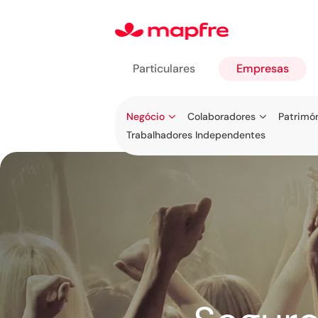
Particulares
Empresas
Ir para
Negócio
Colaboradores
Patrimó
Empresas
Trabalhadores Independentes