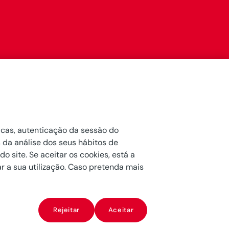
e
s
ticas, autenticação da sessão do
s da análise dos seus hábitos de
o site. Se aceitar os cookies, está a
ar a sua utilização. Caso pretenda mais
Rejeitar
Aceitar