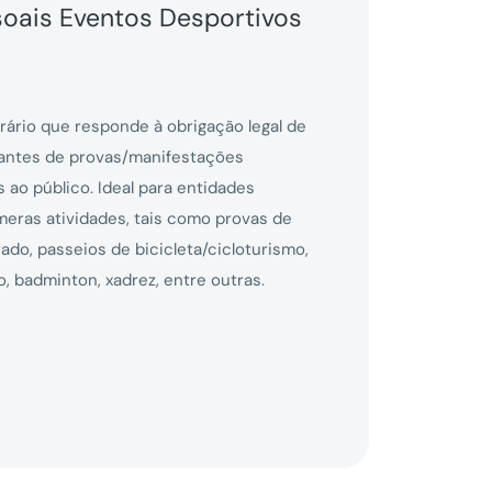
soais Eventos Desportivos
ário que responde à obrigação legal de
pantes de provas/manifestações
 ao público. Ideal para entidades
eras atividades, tais como provas de
ado, passeios de bicicleta/cicloturismo,
, badminton, xadrez, entre outras.