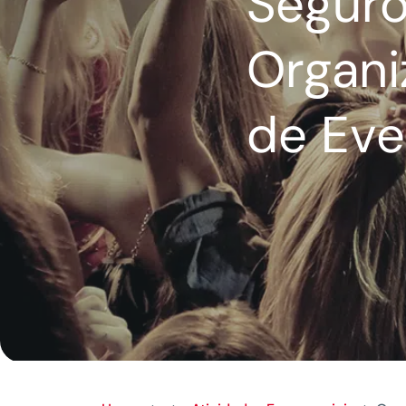
Seguro
Organi
de Eve