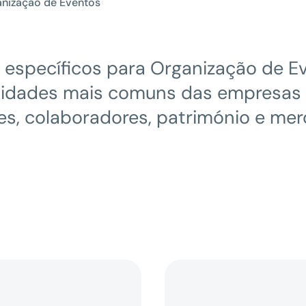
nização de Eventos
 específicos para Organização de E
ssidades mais comuns das empresas 
es, colaboradores, património e mer