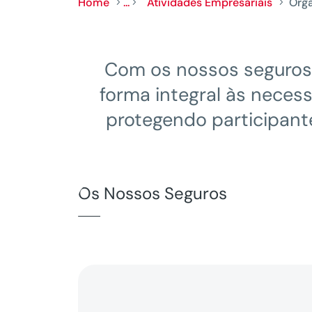
Home
...
Atividades Empresariais
Orga
5
5
5
Com os nossos seguros
forma integral às nece
protegendo participant
Os Nossos Seguros