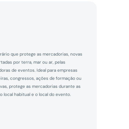
ário que protege as mercadorias, novas
tadas por terra, mar ou ar, pelas
oras de eventos. Ideal para empresas
eiras, congressos, ações de formação ou
ivas, protege as mercadorias durante as
 local habitual e o local do evento.