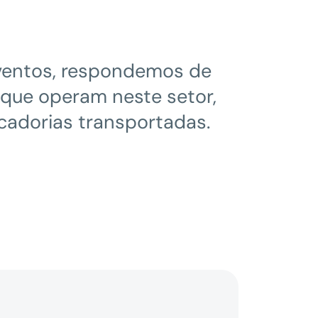
ventos, respondemos de
que operam neste setor,
cadorias transportadas.