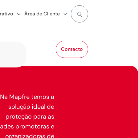
rativo
Área de Cliente
Contacto
Na Mapfre temos a
solução ideal de
proteção para as
dades promotoras e
organizadoras de