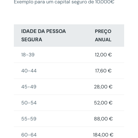
Exemplo para um capital seguro de 10.000€
IDADE DA PESSOA
PREÇO
SEGURA
ANUAL
18-39
12,00 €
40-44
17,60 €
45-49
28,00 €
50-54
52,00 €
55-59
88,00 €
60-64
184,00 €