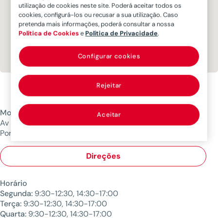
utilização de cookies neste site. Poderá aceitar todos os
cookies, configurá-los ou recusar a sua utilização. Caso
pretenda mais informações, poderá consultar a nossa
Política de Cookies
e
Política de Privacidade
.
Configurar cookies
Rejeitar
Morada
Aceitar
Av Ceuta, Edifício Ceuta I, Loja A, 8125-116 Quarteira,
Portugal
Direções
Horário
Segunda:
9:30-12:30, 14:30-17:00
Terça:
9:30-12:30, 14:30-17:00
Quarta:
9:30-12:30, 14:30-17:00