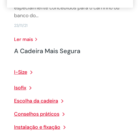
especialmente concebidos para o carrinho ou
banco do...
23/11/21
Ler mais
A Cadeira Mais Segura
I-Size
Isofix
Escolha da cadeira
Conselhos práticos
Instalação e fixação