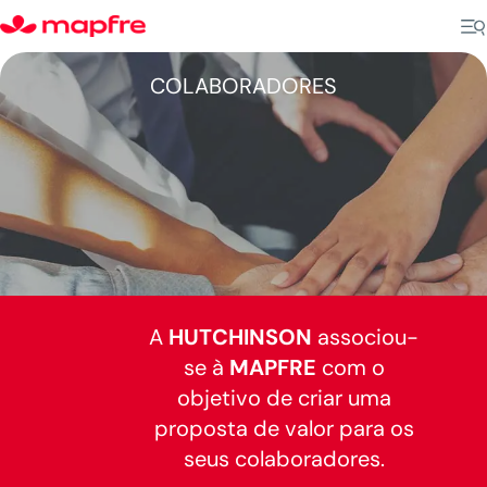
COLABORADORES
A
HUTCHINSON
associou-
se à
MAPFRE
com o
objetivo de criar uma
proposta de valor para os
seus colaboradores.