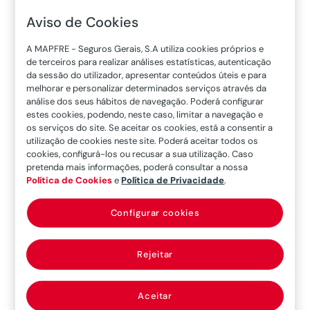
5 Fatores de variação do prémio
Aviso de Cookies
A MAPFRE - Seguros Gerais, S.A utiliza cookies próprios e
de terceiros para realizar análises estatísticas, autenticação
da sessão do utilizador, apresentar conteúdos úteis e para
Cada um
dos fatores resulta num valor
melhorar e personalizar determinados serviços através da
análise dos seus hábitos de navegação. Poderá configurar
percentual que, quando todos somados
,
estes cookies, podendo, neste caso, limitar a navegação e
perfazem a variação do preço do seguro para
os serviços do site. Se aceitar os cookies, está a consentir a
o tomador
.
utilização de cookies neste site. Poderá aceitar todos os
cookies, configurá-los ou recusar a sua utilização. Caso
pretenda mais informações, poderá consultar a nossa
Política de Cookies
e
Política de Privacidade
.
Sinistralidade do Mercado:
Corresponde à
relação entre os custos e as receitas de
Configurar cookies
todas as seguradoras do Mercado.
Capital Seguro:
Representa o valor máximo
Rejeitar
que a Seguradora
paga em caso de
sinistro
(nos casos do Seguro Automóvel,
Aceitar
Seguro Multirriscos Habitação)
ou acidente