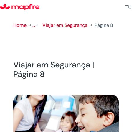
Home
...
Viajar em Segurança
Página 8
5
5
5
Viajar em Segurança |
Página 8