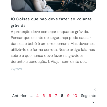
10 Coisas que não deve fazer ao volante
grávida
A proteção deve começar enquanto grávida.
Pensar que o cinto de segurança pode causar
danos ao bebé é um erro comum! Mas devemos
utilizá-lo de forma correta. Neste artigo falamos
sobre o que nunca deve fazer na gravidez
durante a condução. 1. Viajar sem cinto de...
22/12/21
<
Anterior
...
4
5
6
7
8
9
10
Seguinte
>