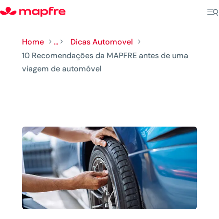
Home
...
Dicas Automovel
5
5
5
10 Recomendações da MAPFRE antes de uma
viagem de automóvel