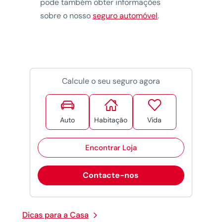
pode também obter informações
sobre o nosso
seguro automóvel
.
Calcule o seu seguro agora



Auto
Habitação
Vida
Encontrar Loja
Contacte-nos
Dicas para a Casa