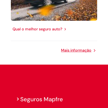
Qual o melhor seguro auto?
Mais informação
Seguros Mapfre