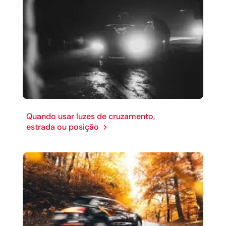
Quando usar luzes de cruzamento,
estrada ou posição