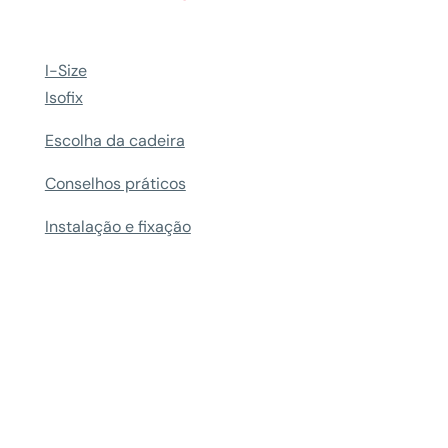
I-Size
Isofix
Escolha da cadeira
Conselhos práticos
Instalação e fixação