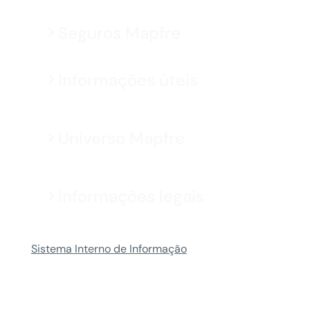
Seguros Mapfre
Informações úteis
Universo Mapfre
Informações legais
Sistema Interno de Informação