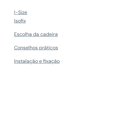
I-Size
Isofix
Escolha da cadeira
Conselhos práticos
Instalação e fixação