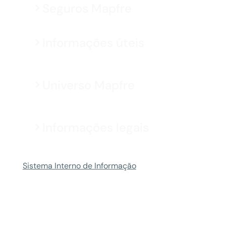
Seguros Mapfre
Informações úteis
Universo Mapfre
Informações legais
Sistema Interno de Informação