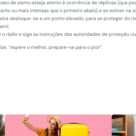
aso de sismo esteja atento à ocorrência de réplicas (que p
tanto ou mais intensas que o primeiro abalo) e se estiver na 
eira desloque-se a um ponto elevado, para se proteger do ri
ami;
e o rádio e siga as instruções das autoridades de proteção civi
sabe, “espere o melhor, prepare-se para o pior”.