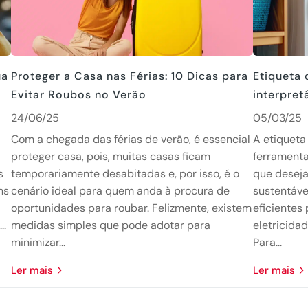
ua
Proteger a Casa nas Férias: 10 Dicas para
Etiqueta 
Evitar Roubos no Verão
interpret
24/06/25
05/03/25
Com a chegada das férias de verão, é essencial
A etiqueta
proteger casa, pois, muitas casas ficam
ferramenta
s
temporariamente desabitadas e, por isso, é o
que deseja
ns
cenário ideal para quem anda à procura de
sustentáve
oportunidades para roubar. Felizmente, existem
eficientes
..
medidas simples que pode adotar para
eletricida
minimizar...
Para...
Ler mais
Ler mais