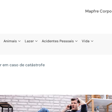
Mapfre Corpo
Animais
Lazer
Acidentes Pessoais
Vida
r em caso de catástrofe