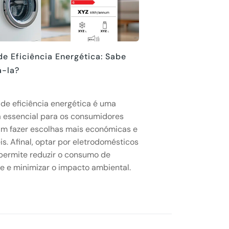
de Eficiência Energética: Sabe
á-la?
 de eficiência energética é uma
 essencial para os consumidores
m fazer escolhas mais económicas e
is. Afinal, optar por eletrodomésticos
 permite reduzir o consumo de
de e minimizar o impacto ambiental.