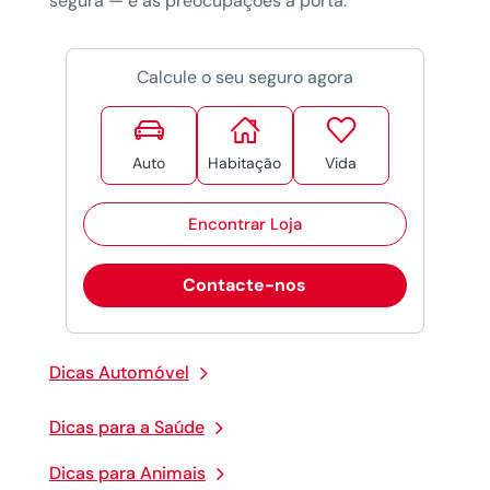
segura — e as preocupações à porta.
Calcule o seu seguro agora



Auto
Habitação
Vida
Encontrar Loja
Contacte-nos
Dicas Automóvel
Dicas para a Saúde
Dicas para Animais