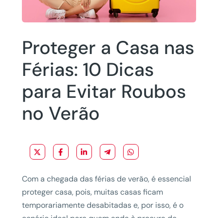
Proteger a Casa nas
Férias: 10 Dicas
para Evitar Roubos
no Verão
Com a chegada das férias de verão, é essencial
proteger casa, pois, muitas casas ficam
temporariamente desabitadas e, por isso, é o