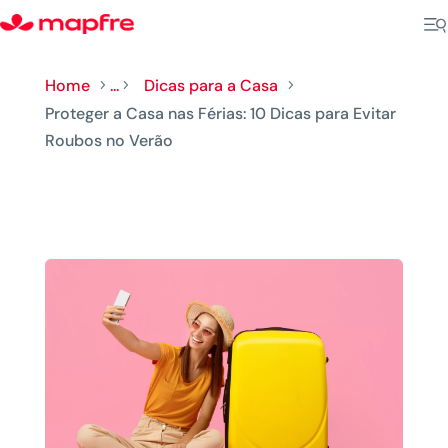
Home
...
Dicas para a Casa
5
5
5
Proteger a Casa nas Férias: 10 Dicas para Evitar
Roubos no Verão