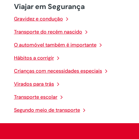
Viajar em Segurança
Gravidez e condução
Transporte do recém nascido
O automóvel também é importante
Hábitos a corrigir
Crianças com necessidades especiais
Virados para trás
Transporte escolar
Segundo meio de transporte