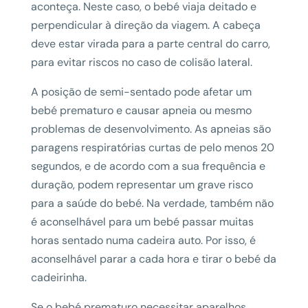
aconteça. Neste caso, o bebé viaja deitado e
perpendicular à direção da viagem. A cabeça
deve estar virada para a parte central do carro,
para evitar riscos no caso de colisão lateral.
A posição de semi-sentado pode afetar um
bebé prematuro e causar apneia ou mesmo
problemas de desenvolvimento. As apneias são
paragens respiratórias curtas de pelo menos 20
segundos, e de acordo com a sua frequência e
duração, podem representar um grave risco
para a saúde do bebé. Na verdade, também não
é aconselhável para um bebé passar muitas
horas sentado numa cadeira auto. Por isso, é
aconselhável parar a cada hora e tirar o bebé da
cadeirinha.
Se o bebé prematuro necessitar aparelhos,