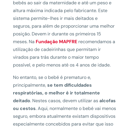
bebés ao sair da maternidade e até um peso e
altura máxima indicada pelo fabricante. Este
sistema permite-lhes ir mais deitados e
seguros, para além de proporcionar uma melhor
posição. Devem ir durante os primeiros 15
meses. Na
Fundação MAPFRE
recomendamos a
utilização de cadeirinhas que permitam ir
virados para trás durante o maior tempo
possível, e pelo menos até os 4 anos de idade.
No entanto, se o bebé é prematuro e,
principalmente,
se tem dificuldades
respiratórias, o melhor é ir totalmente
deitado
. Nestes casos, devem utilizar as
alcofas
ou cestos
. Aqui, normalmente o bebé vai menos
seguro, embora atualmente existam dispositivos
especialmente concebidos para evitar que isso