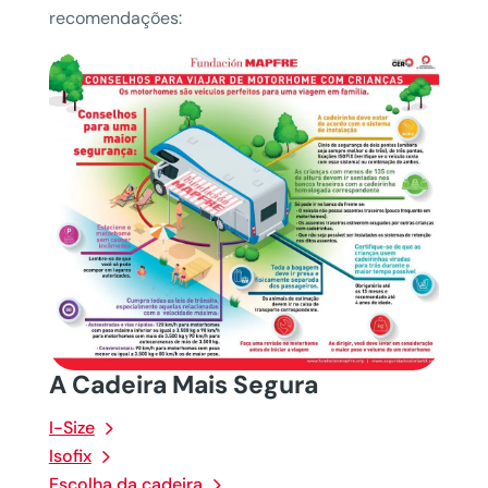
recomendações:
A Cadeira Mais Segura
I-Size
Isofix
Escolha da cadeira