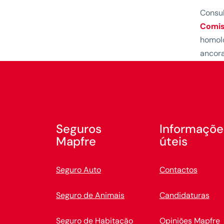
Consul
Comis
homolo
ancora
Seguros
Informaçõe
Mapfre
úteis
Seguro Auto
Contactos
Seguro de Animais
Candidaturas
Seguro de Habitação
Opiniões Mapfre