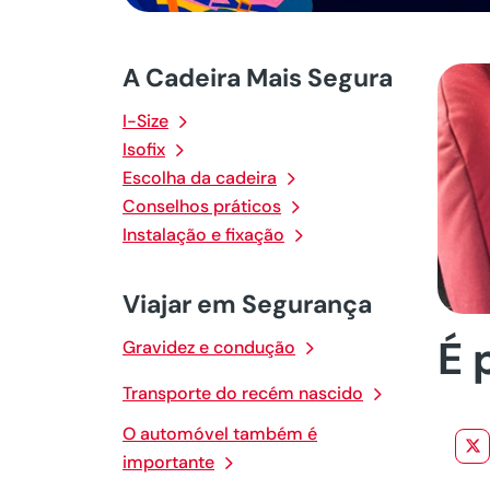
A Cadeira Mais Segura
I-Size
Isofix
Escolha da cadeira
Conselhos práticos
Instalação e fixação
Viajar em Segurança
É 
Gravidez e condução
Transporte do recém nascido
O automóvel também é
importante