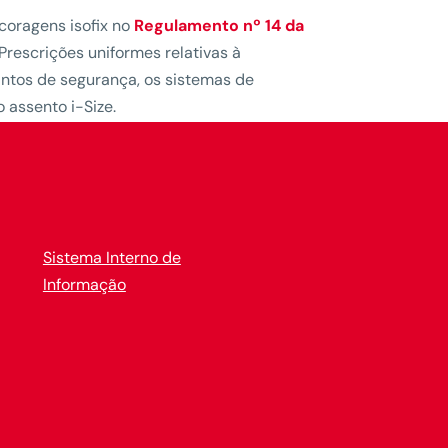
coragens isofix no
Regulamento nº 14 da
Prescrições uniformes relativas à
intos de segurança, os sistemas de
 assento i-Size.
Sistema Interno de
Informação