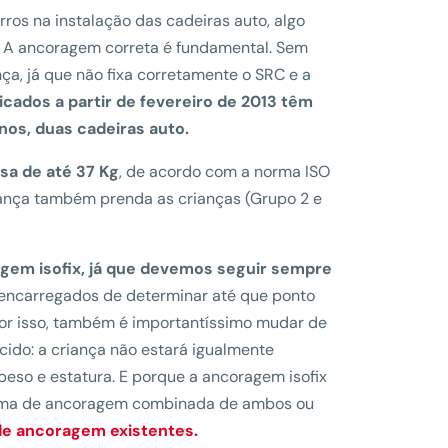
rros na instalação das cadeiras auto, algo
. A ancoragem correta é fundamental. Sem
nça, já que não fixa corretamente o SRC e a
icados a partir de fevereiro de 2013 têm
nos, duas cadeiras auto.
a de até 37 Kg
, de acordo com a norma ISO
urança também prenda as crianças (Grupo 2 e
agem isofix, já que devemos seguir sempre
 encarregados de determinar até que ponto
Por isso, também é importantíssimo mudar de
ido: a criança não estará igualmente
eso e estatura. E porque a ancoragem isofix
istema de ancoragem combinada de ambos ou
 de ancoragem existentes.