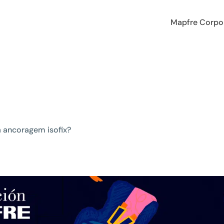
Mapfre Corpo
 ancoragem isofix?