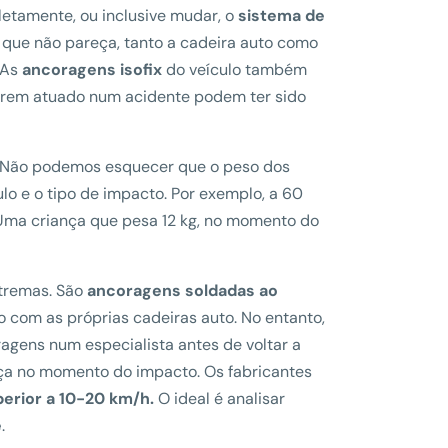
etamente, ou inclusive mudar, o
sistema de
 que não pareça, tanto a cadeira auto como
 As
ancoragens isofix
do veículo também
 terem atuado num acidente podem ter sido
a. Não podemos esquecer que o peso dos
lo e o tipo de impacto. Por exemplo, a 60
 Uma criança que pesa 12 kg, no momento do
xtremas. São
ancoragens
soldadas ao
com as próprias cadeiras auto. No entanto,
ragens num especialista antes de voltar a
ança no momento do impacto. Os fabricantes
perior a 10-20 km/h.
O ideal é analisar
e
.