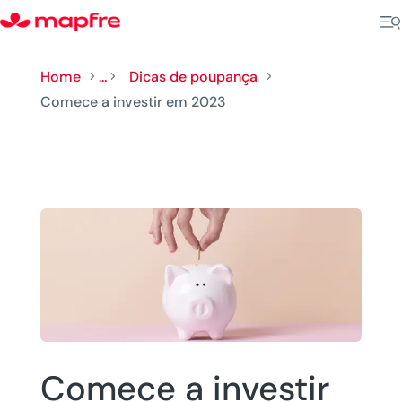
Home
...
Dicas de poupança
5
5
5
Comece a investir em 2023
Comece a investir