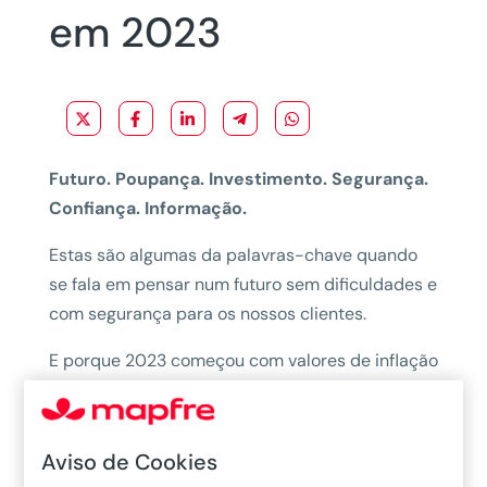
em 2023
Futuro. Poupança. Investimento. Segurança.
Confiança. Informação.
Estas são algumas da palavras-chave quando
se fala em pensar num futuro sem dificuldades e
com segurança para os nossos clientes.
E porque 2023 começou com valores de inflação
altos, taxas de juro a aumentar, bens
alimentares cada vez mais caros… esta é sem
dúvida uma excelente oportunidade para que os
Aviso de Cookies
nossos clientes sejam aconselhados na forma