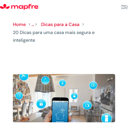
Home
...
Dicas para a Casa
5
5
5
20 Dicas para uma casa mais segura e
inteligente