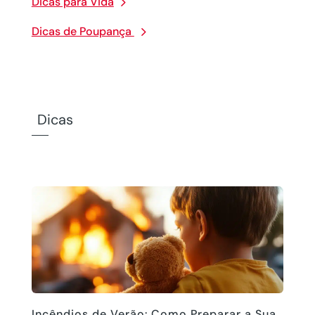
Dicas para Vida
Dicas de Poupança
Dicas
Incêndios de Verão: Como Preparar a Sua