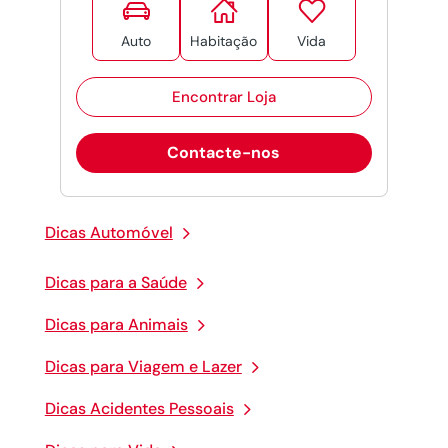



Auto
Habitação
Vida
Encontrar Loja
Contacte-nos
Dicas Automóvel
Dicas para a Saúde
Dicas para Animais
Dicas para Viagem e Lazer
Dicas Acidentes Pessoais