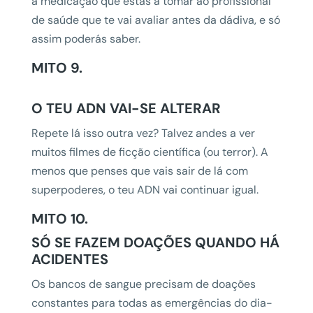
a medicação que estás a tomar ao profissional
de saúde que te vai avaliar antes da dádiva, e só
assim poderás saber.
MITO 9.
O TEU ADN VAI-SE ALTERAR
Repete lá isso outra vez? Talvez andes a ver
muitos filmes de ficção científica (ou terror). A
menos que penses que vais sair de lá com
superpoderes, o teu ADN vai continuar igual.
MITO 10.
SÓ SE FAZEM DOAÇÕES QUANDO HÁ
ACIDENTES
Os bancos de sangue precisam de doações
constantes para todas as emergências do dia-