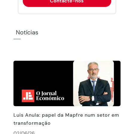
Contacte-nos
Notícias
Luis Anula: papel da Mapfre num setor em
transformação
02/06/26