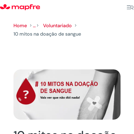
Home
...
Voluntariado
5
5
5
10 mitos na doação de sangue