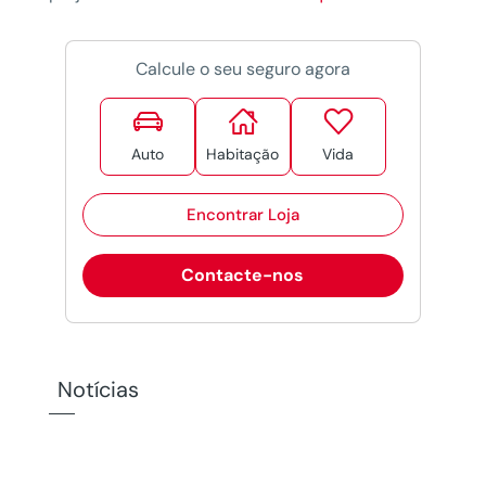
Calcule o seu seguro agora



Auto
Habitação
Vida
Encontrar Loja
Contacte-nos
Notícias