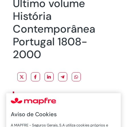
Último volume
História
Contemporânea
Portugal 1808-
2000
Lançamento do último volume: História
Cultural Contemporânea 1808-2000 com o
apoio da Fundación MAPFRE
Aviso de Cookies
A MAPFRE - Seguros Gerais, S.A utiliza cookies próprios e
Este é o último volume da coleção
História