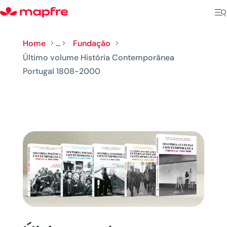
Home
...
Fundação
5
5
5
Último volume História Contemporânea
Portugal 1808-2000