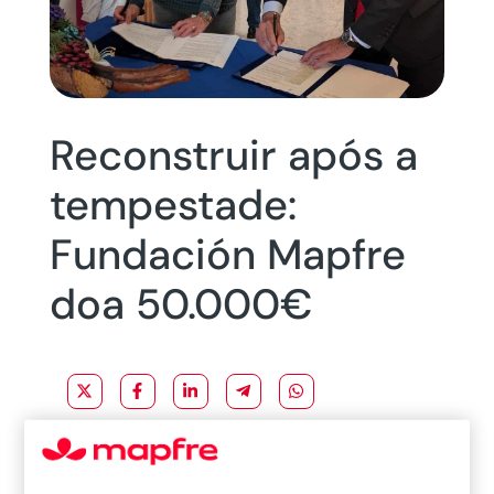
Reconstruir após a
tempestade:
Fundación Mapfre
doa 50.000€
Reconstruir após tempestade, no passado dia
11
de maio
, demos, através da Fundación Mapfre,