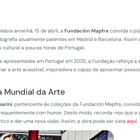
lebra amanhã, 15 de abril, a
Fundación Mapfre
convida o pú
fotografia atualmente patentes em Madrid e Barcelona. Assim
cultural a poucas horas de Portugal.
s apresentadas em Portugal em 2025, a Fundação reforça a 
ar a arte acessível, inspiradora e capaz de aproximar pesso
a Mundial da Arte
arini
, pertencente às coleções da Fundación Mapfre, convi
, frequentemente com humor, Deste modo, recorda-nos que a 
ítico e dar uma nova visão. Assim, a obra pode ser vista
aqui
.