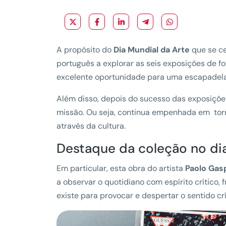
A propósito do
Dia Mundial da Arte
que se ce
português a explorar as seis exposições de 
excelente oportunidade para uma escapadela 
Além disso, depois do sucesso das exposiçõe
missão. Ou seja, continua empenhada em torn
através da cultura.
Destaque da coleção no di
Em particular, esta obra do artista
Paolo Gasp
a observar o quotidiano com espírito crítico
existe para provocar e despertar o sentido cr