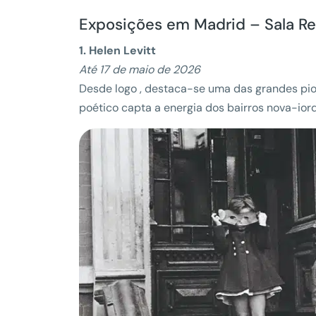
Exposições em Madrid – Sala Re
1. Helen Levitt
Até 17 de maio de 2026
Desde logo , destaca-se uma das grandes pione
poético capta a energia dos bairros nova-ior