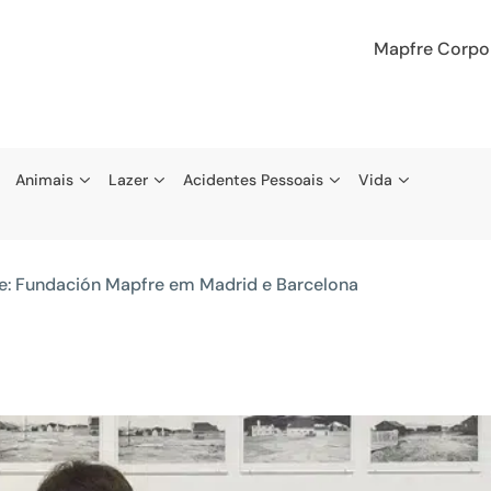
Mapfre Corpo
Animais
Lazer
Acidentes Pessoais
Vida
te: Fundación Mapfre em Madrid e Barcelona