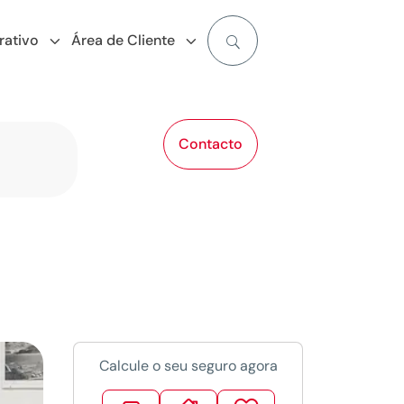
rativo
Área de Cliente
Contacto
Calcule o seu seguro agora