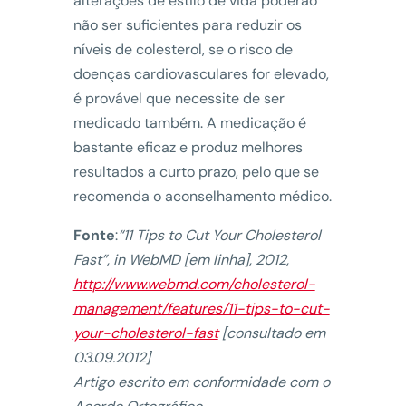
alterações de estilo de vida poderão
não ser suficientes para reduzir os
níveis de colesterol, se o risco de
doenças cardiovasculares for elevado,
é provável que necessite de ser
medicado também. A medicação é
bastante eficaz e produz melhores
resultados a curto prazo, pelo que se
recomenda o aconselhamento médico.
Fonte
:
“11 Tips to Cut Your Cholesterol
Fast”, in WebMD [em linha], 2012,
http://www.webmd.com/cholesterol-
management/features/11-tips-to-cut-
your-cholesterol-fast
[consultado em
03.09.2012]
Artigo escrito em conformidade com o