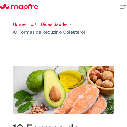
Home
...
Dicas Saúde
5
5
5
10 Formas de Reduzir o Colesterol