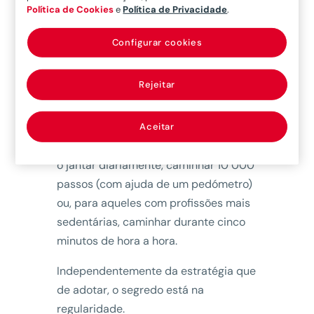
Política de Cookies
e
Política de Privacidade
.
1. Ponha-se a mexer!
Configurar cookies
A prática regular de exercício físico
não só ajuda a baixar o mau colesterol
Rejeitar
(LDL), como também a aumentar o
“bom” colesterol (HDL) até 10%.
Especialistas recomendam diferentes
Aceitar
estratégias: caminhar 45 minutos após
o jantar diariamente, caminhar 10 000
passos (com ajuda de um pedómetro)
ou, para aqueles com profissões mais
sedentárias, caminhar durante cinco
minutos de hora a hora.
Independentemente da estratégia que
de adotar, o segredo está na
regularidade.