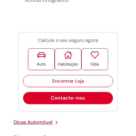
Acordo Ortográfico.
Calcule o seu seguro agora



Auto
Habitação
Vida
Encontrar Loja
Contacte-nos
Dicas Automóvel