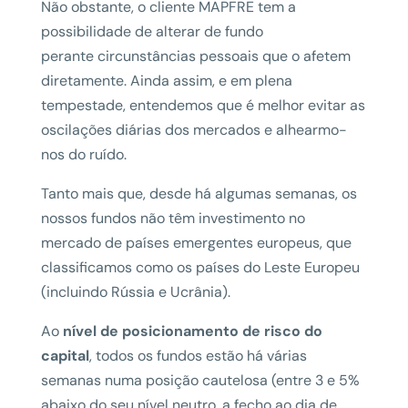
Não obstante, o cliente MAPFRE tem a
possibilidade de alterar de fundo
perante circunstâncias pessoais que o afetem
diretamente. Ainda assim, e em plena
tempestade, entendemos que é melhor evitar as
oscilações diárias dos mercados e alhearmo-
nos do ruído.
Tanto mais que, desde há algumas semanas, os
nossos fundos não têm investimento no
mercado de países emergentes europeus, que
classificamos como os países do Leste Europeu
(incluindo Rússia e Ucrânia).
Ao
nível de posicionamento
de risco do
capital
, todos os fundos estão há várias
semanas numa posição cautelosa (entre 3 e 5%
abaixo do seu nível neutro, a fecho ao dia de