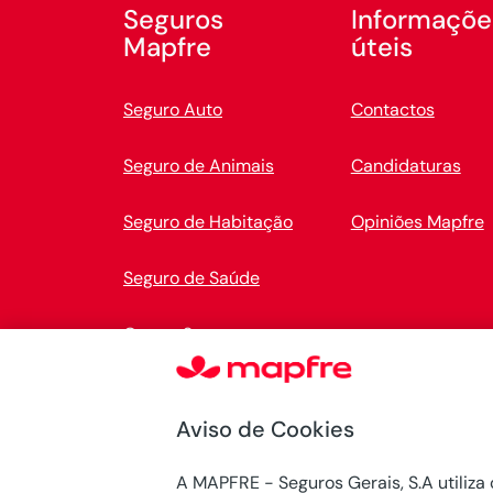
Seguros
Informaçõe
Mapfre
úteis
Seguro Auto
Contactos
Seguro de Animais
Candidaturas
Seguro de Habitação
Opiniões Mapfre
Seguro de Saúde
Outros Seguros
Aviso de Cookies
A MAPFRE - Seguros Gerais, S.A utiliza 