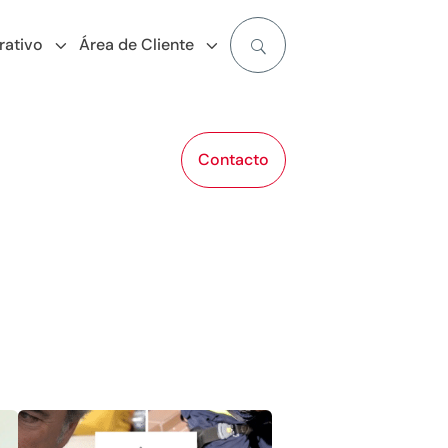
rativo
Área de Cliente
Contacto