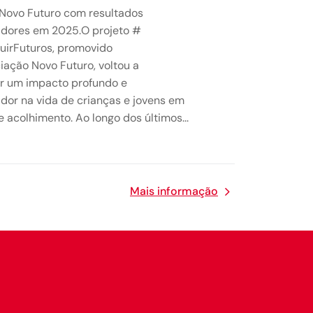
Novo Futuro com resultados
adores em 2025.O projeto #
uirFuturos, promovido
iação Novo Futuro, voltou a
r um impacto profundo e
dor na vida de crianças e jovens em
e acolhimento. Ao longo dos últimos...
Mais informação