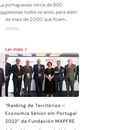
portuguesas cerca de 600
ue
pessoas todos os anos, para além
 da
de mais de 2.000 que ficam...
19/12/23
Ler mais
“Ranking de Territórios –
Economia Sénior em Portugal
2022” da Fundación MAPFRE