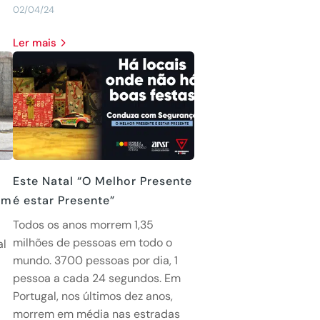
02/04/24
Ler mais
Este Natal “O Melhor Presente
em
é estar Presente”
Todos os anos morrem 1,35
milhões de pessoas em todo o
al
mundo. 3700 pessoas por dia, 1
pessoa a cada 24 segundos. Em
Portugal, nos últimos dez anos,
morrem em média nas estradas