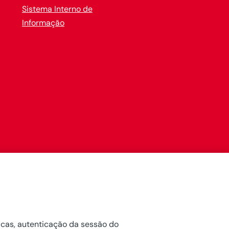
Sistema Interno de
Informação
e
s
ticas, autenticação da sessão do