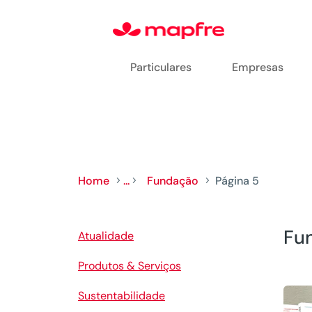
Particulares
Empresas
Home
...
Fundação
Página 5
5
5
5
Fun
Atualidade
Produtos & Serviços
Sustentabilidade