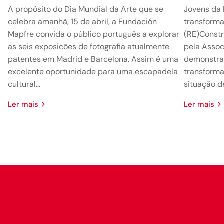
A propósito do Dia Mundial da Arte que se
Jovens da 
celebra amanhã, 15 de abril, a Fundación
transform
Mapfre convida o público português a explorar
(RE)Constr
as seis exposições de fotografia atualmente
pela Assoc
patentes em Madrid e Barcelona. Assim é uma
demonstra
excelente oportunidade para uma escapadela
transforma
cultural...
situação d
Ler mais
Ler mais