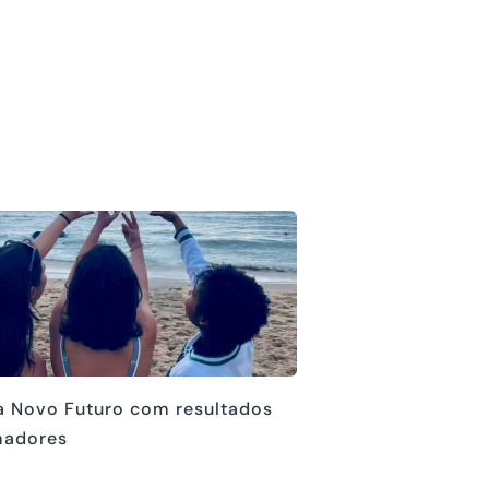
a Novo Futuro com resultados
madores