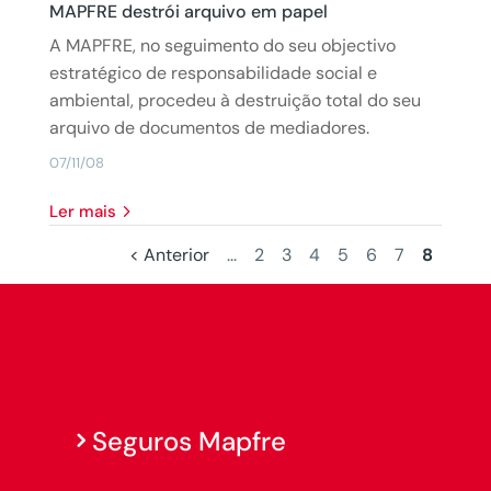
MAPFRE destrói arquivo em papel
A MAPFRE, no seguimento do seu objectivo
estratégico de responsabilidade social e
ambiental, procedeu à destruição total do seu
arquivo de documentos de mediadores.
07/11/08
Ler mais
< Anterior
...
2
3
4
5
6
7
8
Seguros Mapfre