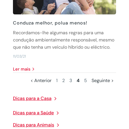
Conduza melhor, polua menos!
Recordamos-lhe algumas regras para uma
condução ambientalmente responsável, mesmo
que não tenha um veículo híbrido ou eléctrico.
11/03/21
Ler mais
< Anterior
1
2
3
4
5
Seguinte >
Dicas para a Casa
Dicas para a Saúde
Dicas para Animais